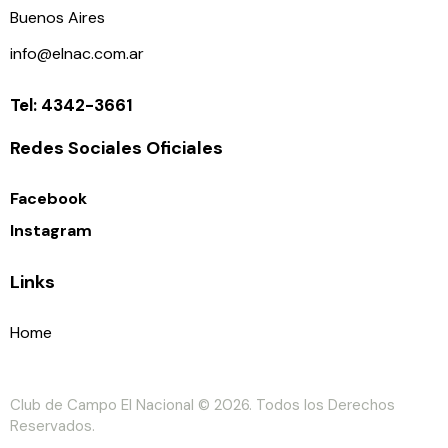
Buenos Aires
info@elnac.com.ar
Tel: 4342-3661
Redes Sociales Oficiales
Facebook
Instagram
Links
Home
Club de Campo El Nacional
© 2026. Todos los Derechos
Reservados.