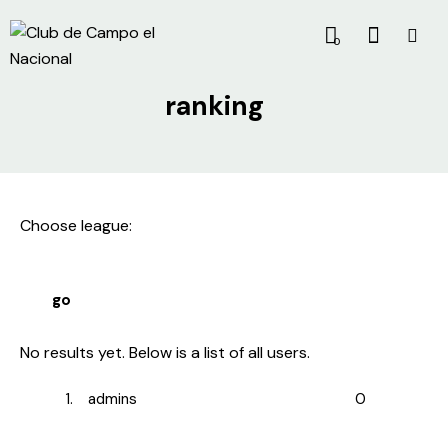
0
ranking
Choose league:
No results yet. Below is a list of all users.
1.
admins
0