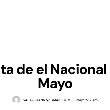
ACTIVIDADES
a de el Nacional
Mayo
SALAZJUAN67@GMAIL.COM
mayo 22, 2025