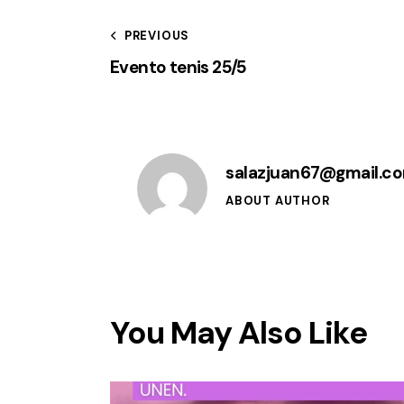
PREVIOUS
Evento tenis 25/5
salazjuan67@gmail.c
ABOUT AUTHOR
You May Also Like