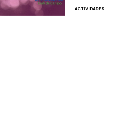
ACTIVIDADES
Gran Jornada de C
Niños en el Club d